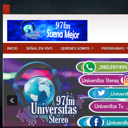
»
»
INICIO
SEÑAL EN VIVO
QUIENES SOMOS
PROGRAMAS