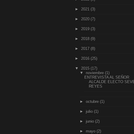
►
2021
(3)
►
2020
(7)
►
2019
(3)
►
2018
(9)
►
2017
(8)
►
2016
(25)
▼
2015
(17)
▼
noviembre
(1)
ENTREVISTA AL SEÑOR
ALCALDE ELECTO SEV
REYES
►
octubre
(1)
►
julio
(1)
►
junio
(2)
►
mayo
(2)