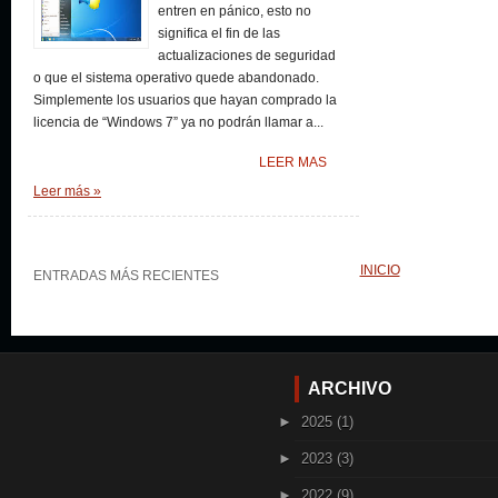
entren en pánico, esto no
significa el fin de las
actualizaciones de seguridad
o que el sistema operativo quede abandonado.
Simplemente los usuarios que hayan comprado la
licencia de “Windows 7” ya no podrán llamar a...
LEER MAS
Leer más »
INICIO
ENTRADAS MÁS RECIENTES
ARCHIVO
►
2025
(1)
►
2023
(3)
►
2022
(9)