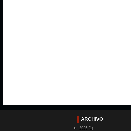
ARCHIVO
►
2025
(1)