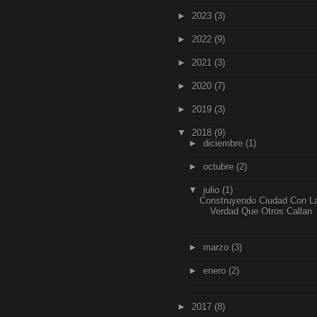
►
2023
(3)
►
2022
(9)
►
2021
(3)
►
2020
(7)
►
2019
(3)
▼
2018
(9)
►
diciembre
(1)
►
octubre
(2)
▼
julio
(1)
Construyendo Ciudad Con L
Verdad Que Otros Callan
►
marzo
(3)
►
enero
(2)
►
2017
(8)